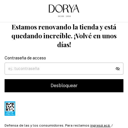
Estamos renovando la tienda y está
quedando increíble. ¡Volvé en unos
días!
Contraseña de acceso
Desbloquear
Defensa de las y los consumidores. Para reclamos
ingresá acá.
/