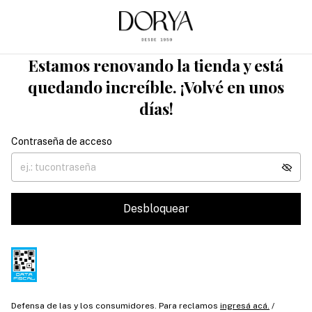
Estamos renovando la tienda y está
quedando increíble. ¡Volvé en unos
días!
Contraseña de acceso
Desbloquear
Defensa de las y los consumidores. Para reclamos
ingresá acá.
/