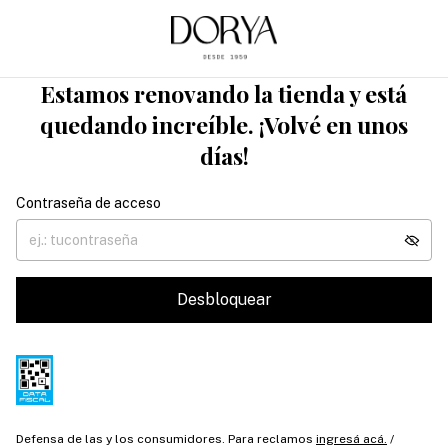
Estamos renovando la tienda y está
quedando increíble. ¡Volvé en unos
días!
Contraseña de acceso
Desbloquear
Defensa de las y los consumidores. Para reclamos
ingresá acá.
/