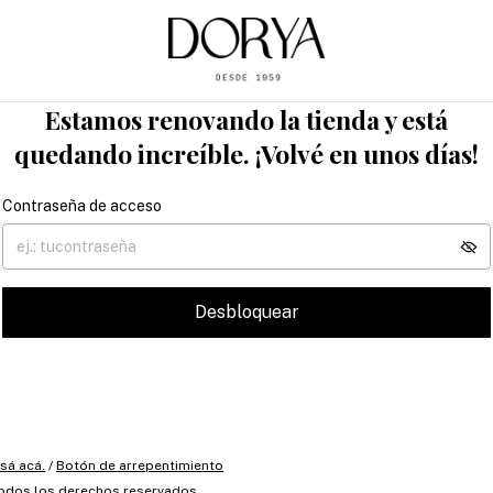
Estamos renovando la tienda y está
quedando increíble. ¡Volvé en unos días!
Contraseña de acceso
Desbloquear
sá acá.
/
Botón de arrepentimiento
Todos los derechos reservados.