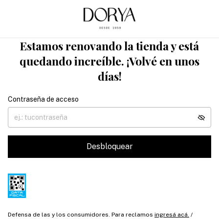
Estamos renovando la tienda y está
quedando increíble. ¡Volvé en unos
días!
Contraseña de acceso
Desbloquear
Defensa de las y los consumidores. Para reclamos
ingresá acá.
/