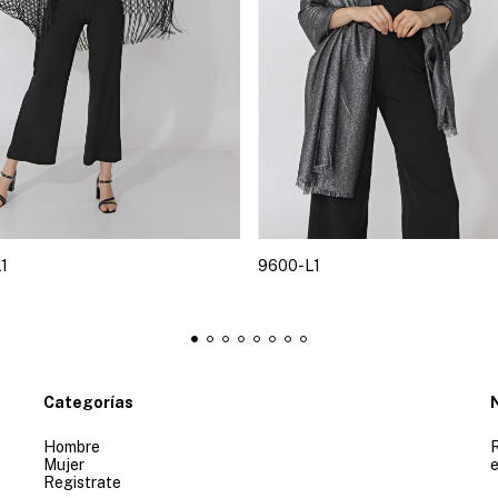
1
9600-L1
Categorías
Hombre
R
Mujer
e
Registrate