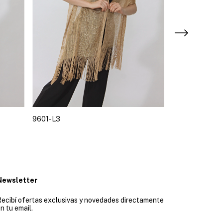
9601-L3
9601-L1
Newsletter
ecibí ofertas exclusivas y novedades directamente
n tu email.