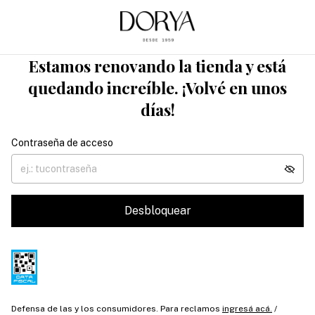
Estamos renovando la tienda y está
quedando increíble. ¡Volvé en unos
días!
Contraseña de acceso
Desbloquear
Defensa de las y los consumidores. Para reclamos
ingresá acá.
/