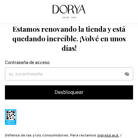
Estamos renovando la tienda y está
quedando increíble. ¡Volvé en unos
días!
Contraseña de acceso
Desbloquear
Defensa de las y los consumidores. Para reclamos
ingresá acá.
/