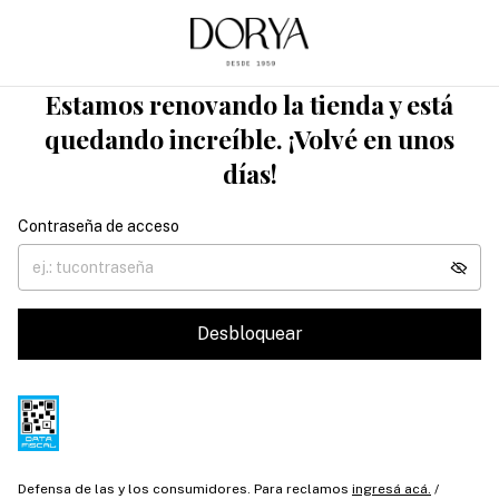
Estamos renovando la tienda y está
quedando increíble. ¡Volvé en unos
días!
Contraseña de acceso
Desbloquear
Defensa de las y los consumidores. Para reclamos
ingresá acá.
/